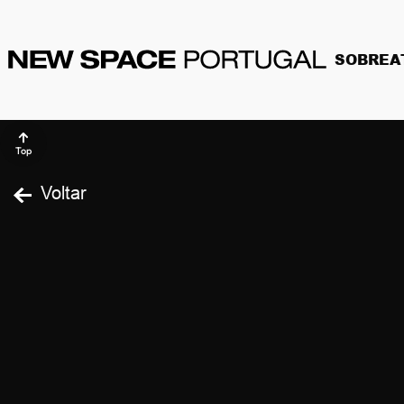
SOBRE
A
Top
Voltar