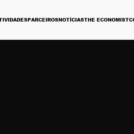
TIVIDADES
PARCEIROS
NOTÍCIAS
THE ECONOMIST
C