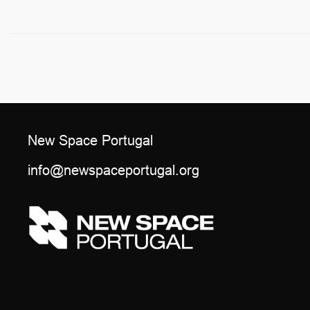
New Space Portugal
info@newspaceportugal.org