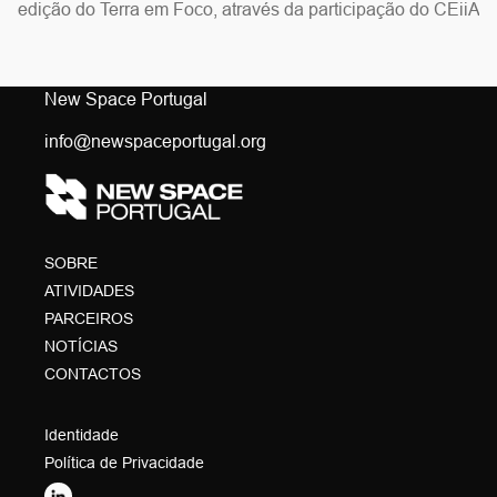
edição do Terra em Foco, através da participação do CEiiA
no evento, que decorreu em Coimbra nos dias 17 e 18 de
março.
New Space Portugal
info@newspaceportugal.org
SOBRE
ATIVIDADES
PARCEIROS
NOTÍCIAS
CONTACTOS
Identidade
Política de Privacidade