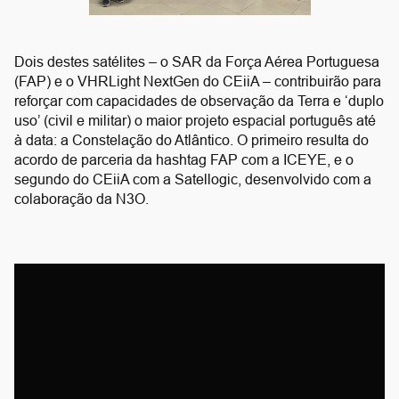
Dois destes satélites – o SAR da Força Aérea Portuguesa
(FAP) e o VHRLight NextGen do CEiiA – contribuirão para
reforçar com capacidades de observação da Terra e ‘duplo
uso’ (civil e militar) o maior projeto espacial português até
à data: a Constelação do Atlântico. O primeiro resulta do
acordo de parceria da hashtag FAP com a ICEYE, e o
segundo do CEiiA com a Satellogic, desenvolvido com a
colaboração da N3O.