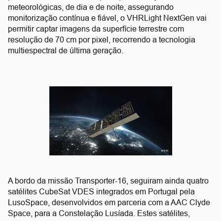
meteorológicas, de dia e de noite, assegurando
monitorização contínua e fiável, o VHRLight NextGen vai
permitir captar imagens da superfície terrestre com
resolução de 70 cm por pixel, recorrendo a tecnologia
multiespectral de última geração.
A bordo da missão Transporter-16, seguiram ainda quatro
satélites CubeSat VDES integrados em Portugal pela
LusoSpace, desenvolvidos em parceria com a AAC Clyde
Space, para a Constelação Lusíada. Estes satélites,