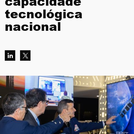
capacidade
CONTACTOS
tecnológica
nacional
EN