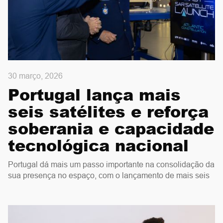
30 março, 2026
Portugal lança mais
seis satélites e reforça
soberania e capacidade
tecnológica nacional
Portugal dá mais um passo importante na consolidação da
sua presença no espaço, com o lançamento de mais seis
satélites: um ótico VHR, um SAR e quatro de
comunicações marítimas.