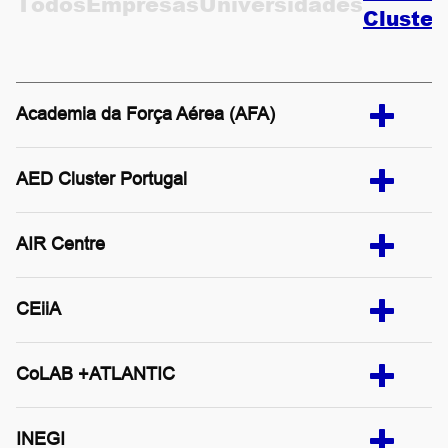
Todos
Empresas
Universidades
Cluster
CONTACTOS
EN
Academia da Força Aérea (AFA)
AED Cluster Portugal
AIR Centre
CEiiA
CoLAB +ATLANTIC
INEGI