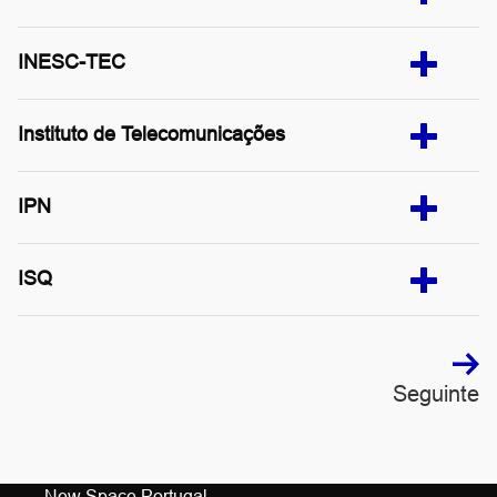
INESC-TEC
Instituto de Telecomunicações
IPN
ISQ
Seguinte
New Space Portugal